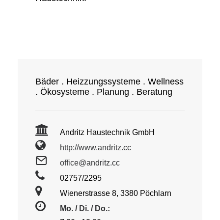
Bäder . Heizzungssysteme . Wellness
. Ökosysteme . Planung . Beratung
Andritz Haustechnik GmbH
http://www.andritz.cc
office@andritz.cc
02757/2295
Wienerstrasse 8, 3380 Pöchlarn
Mo. / Di. / Do.: