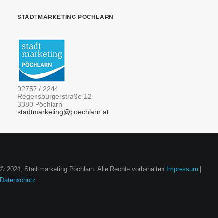
PRIVAT: START_ALT
STADTMARKETING PÖCHLARN
02757 / 2244
Regensburgerstraße 12
3380 Pöchlarn
stadtmarketing@poechlarn.at
© 2024, Stadtmarketing Pöchlarn. Alle Rechte vorbehalten
Impressum
|
Datenschutz