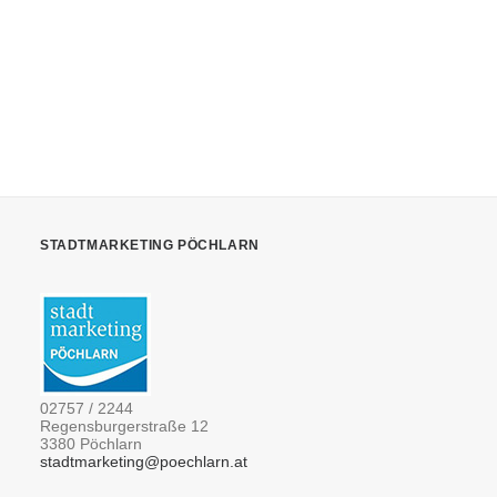
VORHERIGES
STADTMARKETING PÖCHLARN
02757 / 2244
Regensburgerstraße 12
3380 Pöchlarn
stadtmarketing@poechlarn.at