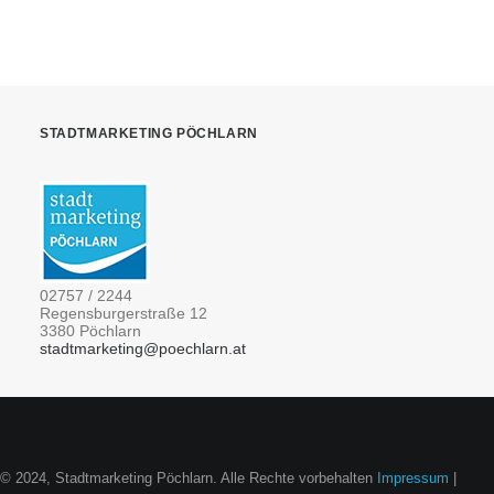
STADTMARKETING PÖCHLARN
02757 / 2244
Regensburgerstraße 12
3380 Pöchlarn
stadtmarketing@poechlarn.at
© 2024, Stadtmarketing Pöchlarn. Alle Rechte vorbehalten
Impressum
|