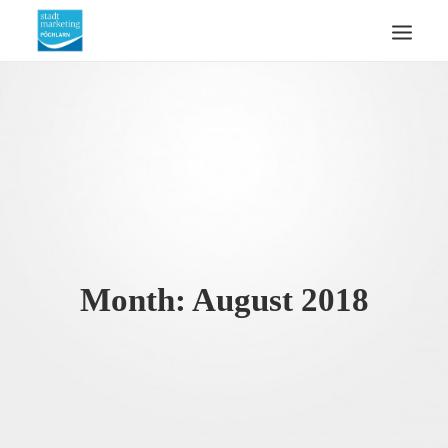
ÜBERSICHT
AKTUELLES
WIRTSCHAFTSSTANDORT
ÜBER UNS
KONTAKT
SUCHE
Month: August 2018