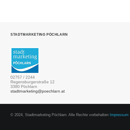
STADTMARKETING PÖCHLARN
02757 / 2244
Regensburgerstraße 12
3380 Pöchlarn
stadtmarketing@poechlarn.at
© 2024, Stadtmarketing Pöchlarn. Alle Rechte vorbehalten
Impressum