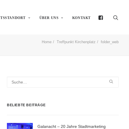
FTSSTANDORT
ÜBER UNS
KONTAKT
Home
Treffpunkt Kirchenplatz
folder_web
BELIEBTE BEITRÄGE
Galanacht – 20 Jahre Stadtmarketing