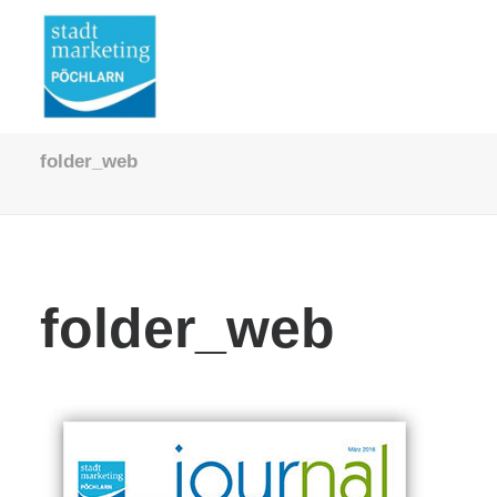
folder_web
folder_web