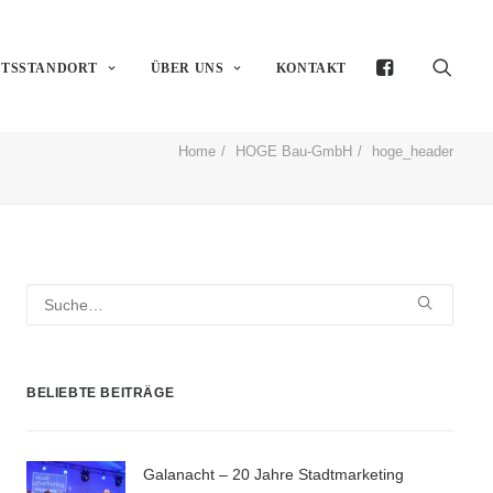
FTSSTANDORT
ÜBER UNS
KONTAKT
Home
HOGE Bau-GmbH
hoge_header
BELIEBTE BEITRÄGE
Galanacht – 20 Jahre Stadtmarketing