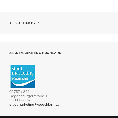
VORHERIGES
STADTMARKETING PÖCHLARN
02757 / 2244
Regensburgerstraße 12
3380 Pöchlarn
stadtmarketing@poechlarn.at