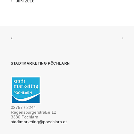
Juni 2016
STADTMARKETING PÖCHLARN
02757 / 2244
Regensburgerstraße 12
3380 Pöchlarn
stadtmarketing@poechlarn.at