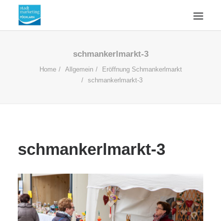
ÜBERSICHT
schmankerlmarkt-3
AKTUELLES
Home
Allgemein
Eröffnung Schmankerlmarkt
schmankerlmarkt-3
WIRTSCHAFTSSTANDORT
ÜBER UNS
KONTAKT
SUCHE
schmankerlmarkt-3