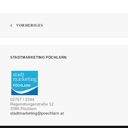
VORHERIGES
STADTMARKETING PÖCHLARN
02757 / 2244
Regensburgerstraße 12
3380 Pöchlarn
stadtmarketing@poechlarn.at