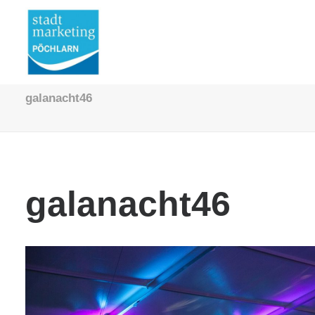
galanacht46
galanacht46