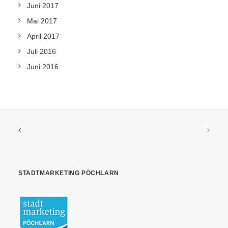
Juni 2017
Mai 2017
April 2017
Juli 2016
Juni 2016
STADTMARKETING PÖCHLARN