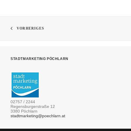
VORHERIGES
STADTMARKETING PÖCHLARN
02757 / 2244
Regensburgerstraße 12
3380 Pöchlarn
stadtmarketing@poechlarn.at