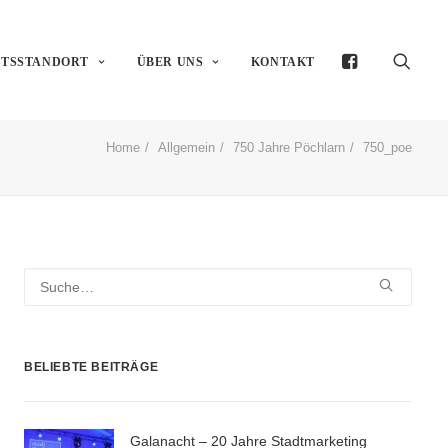
FTSSTANDORT
ÜBER UNS
KONTAKT
Home
Allgemein
750 Jahre Pöchlarn
750_poe
BELIEBTE BEITRÄGE
Galanacht – 20 Jahre Stadtmarketing