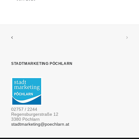
STADTMARKETING PÖCHLARN
02757 / 2244
Regensburgerstraße 12
3380 Pöchlarn
stadtmarketing@poechlarn.at