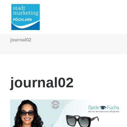
journal02
journal02