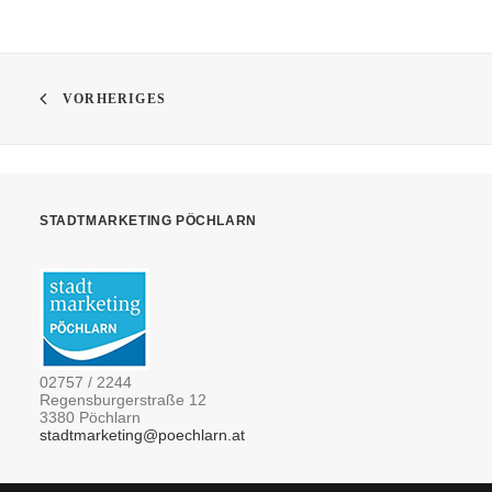
VORHERIGES
STADTMARKETING PÖCHLARN
02757 / 2244
Regensburgerstraße 12
3380 Pöchlarn
stadtmarketing@poechlarn.at