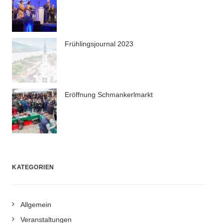
Frühlingsjournal 2023
Eröffnung Schmankerlmarkt
KATEGORIEN
Allgemein
Veranstaltungen