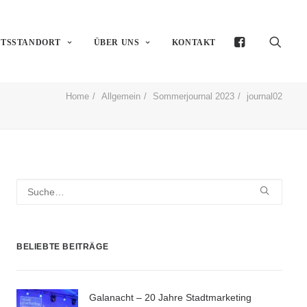
FTSSTANDORT
ÜBER UNS
KONTAKT
Home
Allgemein
Sommerjournal 2023
journal02
BELIEBTE BEITRÄGE
Galanacht – 20 Jahre Stadtmarketing